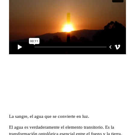
La sangre, el agua que se convierte en luz.
El agua es verdaderamente el elemento transitorio. Es la
transformación ontológica esencial entre el fuego y la tierra.